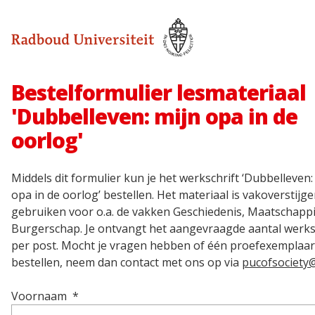
Bestelformulier lesmateriaal
'Dubbelleven: mijn opa in de
oorlog'
Middels dit formulier kun je het werkschrift ‘Dubbelleven:
opa in de oorlog’ bestellen. Het materiaal is vakoverstijge
gebruiken voor o.a. de vakken Geschiedenis, Maatschappi
Burgerschap. Je ontvangt het aangevraagde aantal werks
per post. Mocht je vragen hebben of één proefexemplaar 
bestellen, neem dan contact met ons op via
pucofsociety@
Voornaam
*