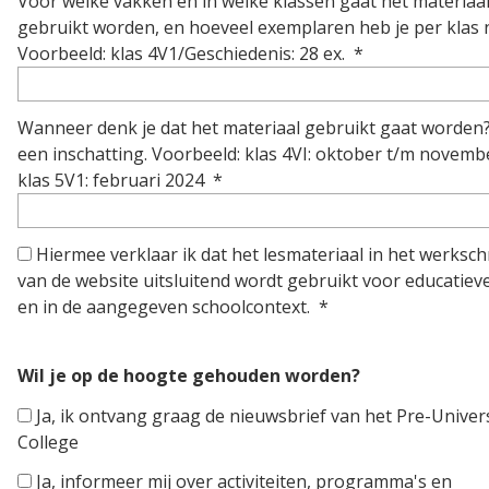
Voor welke vakken en in welke klassen gaat het materiaa
gebruikt worden, en hoeveel exemplaren heb je per klas 
Voorbeeld: klas 4V1/Geschiedenis: 28 ex.
*
Wanneer denk je dat het materiaal gebruikt gaat worden
een inschatting. Voorbeeld: klas 4VI: oktober t/m novemb
klas 5V1: februari 2024
*
Hiermee verklaar ik dat het lesmateriaal in het werkschr
van de website uitsluitend wordt gebruikt voor educatiev
en in de aangegeven schoolcontext.
*
Wil je op de hoogte gehouden worden?
Ja, ik ontvang graag de nieuwsbrief van het Pre-Univer
College
Ja, informeer mij over activiteiten, programma's en